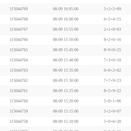
115044769
08-09 16:05:00
5+2+2=09
115044768
08-09 16:00:00
6+5+4=15
115044767
08-09 15:55:00
2+1+0=03
115044766
08-09 15:50:00
8+2+6=16
115044765
08-09 15:45:00
8+9+8=25
115044764
08-09 15:40:00
7+3+0=10
115044763
08-09 15:35:00
0+0+2=02
115044762
08-09 15:30:00
7+7+9=23
115044761
08-09 15:25:00
8+5+9=22
115044760
08-09 15:20:00
5+0+1=06
115044759
08-09 15:15:00
5+2+0=07
115044758
08-09 15:10:00
5+9+6=20