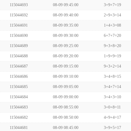
115044693
08-09 09:45:00
3+9+7=19
115044692
08-09 09:40:00
2+9+3=14
115044691
08-09 09:35:00
1+4+3=08
115044690
08-09 09:30:00
6+7+7=20
115044689
08-09 09:25:00
9+3+8=20
115044688
08-09 09:20:00
1+9+9=19
115044687
08-09 09:15:00
9+3+2=14
115044686
08-09 09:10:00
3+4+8=15
115044685
08-09 09:05:00
3+4+7=14
115044684
08-09 09:00:00
3+4+3=10
115044683
08-09 08:55:00
3+0+8=11
115044682
08-09 08:50:00
4+9+4=17
115044681
08-09 08:45:00
3+9+5=17