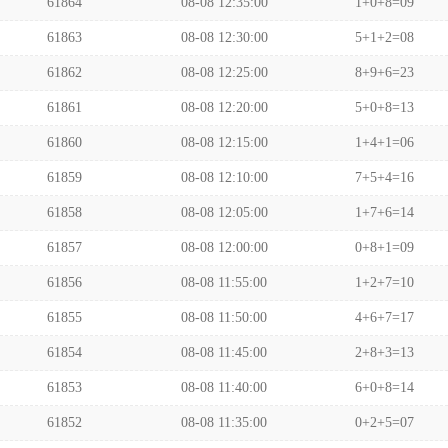
61864
08-08 12:35:00
1+0+8=09
61863
08-08 12:30:00
5+1+2=08
61862
08-08 12:25:00
8+9+6=23
61861
08-08 12:20:00
5+0+8=13
61860
08-08 12:15:00
1+4+1=06
61859
08-08 12:10:00
7+5+4=16
61858
08-08 12:05:00
1+7+6=14
61857
08-08 12:00:00
0+8+1=09
61856
08-08 11:55:00
1+2+7=10
61855
08-08 11:50:00
4+6+7=17
61854
08-08 11:45:00
2+8+3=13
61853
08-08 11:40:00
6+0+8=14
61852
08-08 11:35:00
0+2+5=07