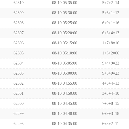
62310
08-10 05:35:00
5+7+2=14
62309
08-10 05:30:00
5+6+1=12
62308
08-10 05:25:00
6+9+1=16
62307
08-10 05:20:00
6+3+4=13
62306
08-10 05:15:00
1+7+8=16
62305
08-10 05:10:00
1+3+2=06
62304
08-10 05:05:00
9+4+9=22
62303
08-10 05:00:00
9+5+9=23
62302
08-10 04:55:00
4+5+4=13
62301
08-10 04:50:00
3+3+4=10
62300
08-10 04:45:00
7+0+8=15
62299
08-10 04:40:00
6+9+3=18
62298
08-10 04:35:00
6+3+2=11