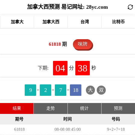
加拿大西预测 易记网址: 28yc.com
加拿大
加拿大西
台湾
比特币
61818
期
咪牌
04
38
下期:
分
秒
9
2
7
18
大
双
+
+
=
结果
走势
统计
预测
期号
时间
号码
61818
08-08 08:45:00
9+2+7=18