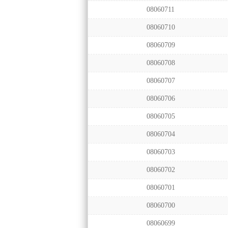
08060711
08060710
08060709
08060708
08060707
08060706
08060705
08060704
08060703
08060702
08060701
08060700
08060699