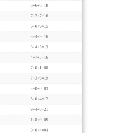
6+6+6=18
7+2+7=16
6+0+9=15
3+4+9=16
6+4+3=13
4+7+5=16
7+0+1=08
7+3+9=19
3+0+0=03
8+0+4=12
9+4+8=21
1+8+0=09
0+0+4=04