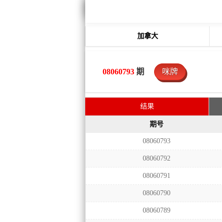
加拿大
08060793
期
咪牌
结果
期号
08060793
08060792
08060791
08060790
08060789