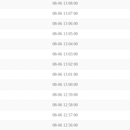
08-06 13:08:00
08-06 13:07:00
08-06 13:06:00
08-06 13:05:00
08-06 13:04:00
08-06 13:03:00
08-06 13:02:00
08-06 13:01:00
08-06 13:00:00
08-06 12:59:00
08-06 12:58:00
08-06 12:57:00
08-06 12:56:00