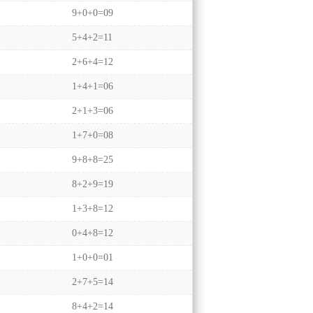
9+0+0=09
5+4+2=11
2+6+4=12
1+4+1=06
2+1+3=06
1+7+0=08
9+8+8=25
8+2+9=19
1+3+8=12
0+4+8=12
1+0+0=01
2+7+5=14
8+4+2=14