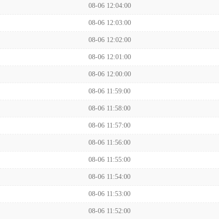
08-06 12:04:00
08-06 12:03:00
08-06 12:02:00
08-06 12:01:00
08-06 12:00:00
08-06 11:59:00
08-06 11:58:00
08-06 11:57:00
08-06 11:56:00
08-06 11:55:00
08-06 11:54:00
08-06 11:53:00
08-06 11:52:00