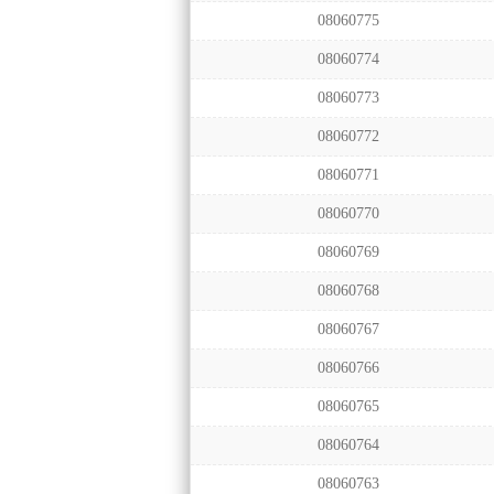
08060775
08060774
08060773
08060772
08060771
08060770
08060769
08060768
08060767
08060766
08060765
08060764
08060763