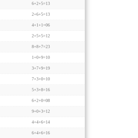
6+2+5=13
2+6+5=13
4+1+1=06
2+5+5=12
8+8+7=23
1+0+9=10
3+7+9=19
7+3+0=10
5+3+8=16
6+2+0=08
9+0+3=12
4+4+6=14
6+4+6=16