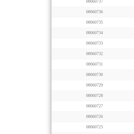
08060737
08060736
08060735
08060734
08060733
08060732
08060731
08060730
08060729
08060728
08060727
08060726
08060725