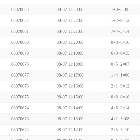
08070683
08-07 11:23:00
1+0+5=06
08070682
08-07 11:22:00
1+2+9=12
08070681
08-07 11:21:00
7+4+3=14
08070680
08-07 11:20:00
0+8+8=16
08070679
08-07 11:19:00
6+9+0=15
08070678
08-07 11:18:00
0+5+2=07
08070677
08-07 11:17:00
1+4+1=06
08070676
08-07 11:16:00
2+1+9=12
08070675
08-07 11:15:00
0+8+8=16
08070674
08-07 11:14:00
4+8+2=14
08070673
08-07 11:13:00
4+1+3=08
08070672
08-07 11:12:00
2+5+3=10