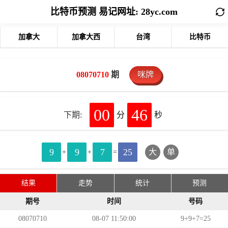
比特币预测 易记网址: 28yc.com
加拿大
加拿大西
台湾
比特币
08070710
期
咪牌
00
46
下期:
分
秒
9
9
7
25
大
单
+
+
=
结果
走势
统计
预测
期号
时间
号码
08070710
08-07 11:50:00
9+9+7=25