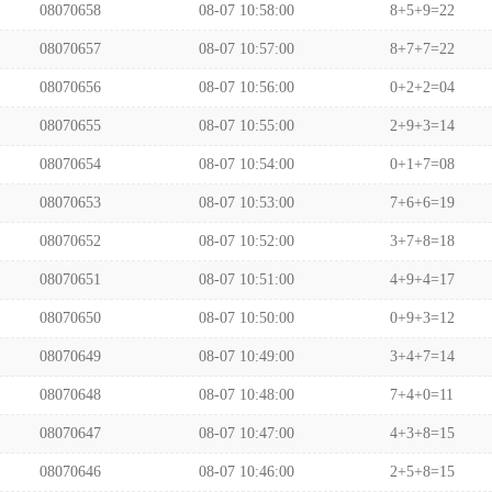
08070658
08-07 10:58:00
8+5+9=22
08070657
08-07 10:57:00
8+7+7=22
08070656
08-07 10:56:00
0+2+2=04
08070655
08-07 10:55:00
2+9+3=14
08070654
08-07 10:54:00
0+1+7=08
08070653
08-07 10:53:00
7+6+6=19
08070652
08-07 10:52:00
3+7+8=18
08070651
08-07 10:51:00
4+9+4=17
08070650
08-07 10:50:00
0+9+3=12
08070649
08-07 10:49:00
3+4+7=14
08070648
08-07 10:48:00
7+4+0=11
08070647
08-07 10:47:00
4+3+8=15
08070646
08-07 10:46:00
2+5+8=15