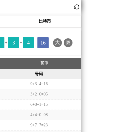
比特币
9
3
4
16
大
双
+
+
=
预测
号码
9+3+4=16
3+2+0=05
6+8+1=15
4+4+0=08
9+7+7=23