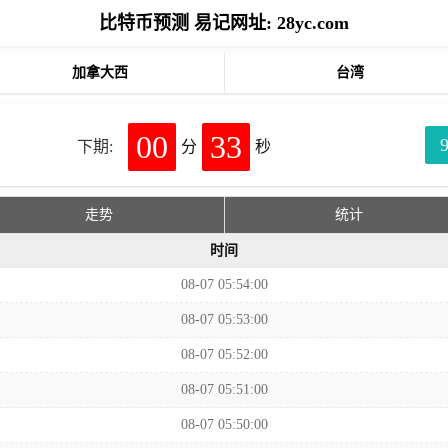
比特币预测 易记网址: 28yc.com
加拿大西
台湾
00
33
下期:
分
秒
走势
统计
时间
08-07 05:54:00
08-07 05:53:00
08-07 05:52:00
08-07 05:51:00
08-07 05:50:00