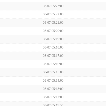
08-07 05:23:00
08-07 05:22:00
08-07 05:21:00
08-07 05:20:00
08-07 05:19:00
08-07 05:18:00
08-07 05:17:00
08-07 05:16:00
08-07 05:15:00
08-07 05:14:00
08-07 05:13:00
08-07 05:12:00
08-07 05:11:00