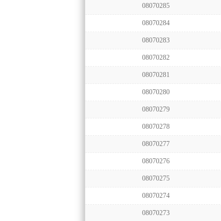
08070285
08070284
08070283
08070282
08070281
08070280
08070279
08070278
08070277
08070276
08070275
08070274
08070273