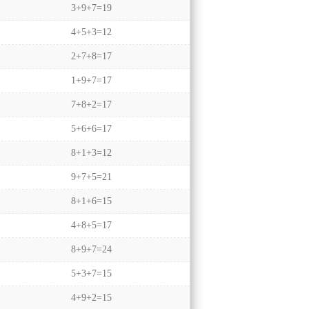
3+9+7=19
4+5+3=12
2+7+8=17
1+9+7=17
7+8+2=17
5+6+6=17
8+1+3=12
9+7+5=21
8+1+6=15
4+8+5=17
8+9+7=24
5+3+7=15
4+9+2=15