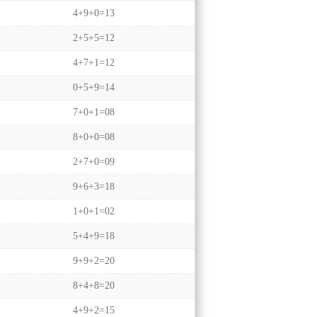
4+9+0=13
2+5+5=12
4+7+1=12
0+5+9=14
7+0+1=08
8+0+0=08
2+7+0=09
9+6+3=18
1+0+1=02
5+4+9=18
9+9+2=20
8+4+8=20
4+9+2=15