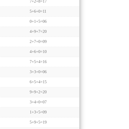
7+2+8=17
5+6+0=11
0+1+5=06
4+9+7=20
2+7+0=09
4+6+0=10
7+5+4=16
3+3+0=06
6+5+4=15
9+9+2=20
3+4+0=07
1+3+5=09
5+9+5=19