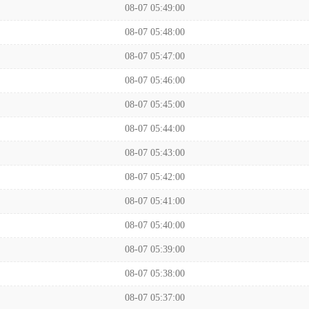
08-07 05:49:00
08-07 05:48:00
08-07 05:47:00
08-07 05:46:00
08-07 05:45:00
08-07 05:44:00
08-07 05:43:00
08-07 05:42:00
08-07 05:41:00
08-07 05:40:00
08-07 05:39:00
08-07 05:38:00
08-07 05:37:00