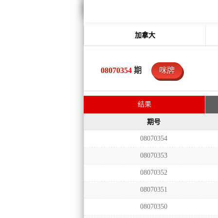
加拿大
08070354
期
咪牌
结果
期号
08070354
08070353
08070352
08070351
08070350