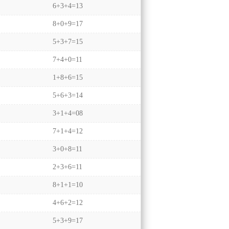
6+3+4=13
8+0+9=17
5+3+7=15
7+4+0=11
1+8+6=15
5+6+3=14
3+1+4=08
7+1+4=12
3+0+8=11
2+3+6=11
8+1+1=10
4+6+2=12
5+3+9=17