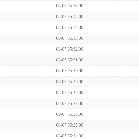
08-07 05:36:00
08-07 05:35:00
08-07 05:34:00
08-07 05:33:00
08-07 05:32:00
08-07 05:31:00
08-07 05:30:00
08-07 05:29:00
08-07 05:28:00
08-07 05:27:00
08-07 05:26:00
08-07 05:25:00
08-07 05:24:00